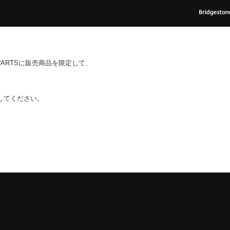
AND PARTSに販売商品を限定して、
してください。