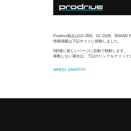
Prodrive製品はGC-05N、GC-0100、BR
情報掲載は下記サイトに移動しました。
5秒後に新しいページに自動で移動します。
移動しない場合は、下記のリンクをクリック
WHEEL GRAFFITI